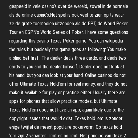
gespeeld in vele casino’s over de wereld, zowel in de normale
als de online casino’s.Het spel is ook veel te zien op tv waar
ze de grote toernooien uitzenden als de EPT, de World Poker
Tour en ESPN’s World Series of Poker. I have some questions
regarding this casino Texas Poker game. You can wikipedia
the rules but basically the game goes as following: You make
a blind bet first . The dealer deals three cards, and deals two
cards to you and the dealer himself. Dealer does not look at
his hand, but you can look at your hand. Online casinos do not
offer Ultimate Texas Hold’em for real money, and they do not
make it available for play or practice either. Usually there are
apps for phones that allow practice modes, but Ultimate
Texas Hold’em does not have an app, again likely due to the
copyright issues that would exist. Texas hold ‘em is zonder
enige twijfel de meest populaire pokervorm. Op texas hold
‘em zijn 2 varianten: limit en no limit. Het principe van deze 2