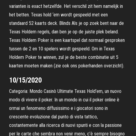
varianten is exact hetzelfde. Het verschil zit hem namelijk in
het betten. Texas hold ‘em wordt gespeeld met een
standaard 52 kaarts deck. Blinds Als je op zoek bent naar de
Texas Holdem regels, dan ben je op de juiste plek beland.
Texas Holdem Poker is een kaartspel dat normaal gesproken
tussen de 2 en 10 spelers wordt gespeeld. Om in Texas
Holdem Poker te winnen, zul je de beste combinatie uit 5
kaarten moeten maken (zie ook ons pokerhanden overzicht).
10/15/2020
Categoria: Mondo Casinò Ultimate Texas Hold’em, un nuovo
modo di vivere il poker. In un mondo in cui il poker online è
ormai un fenomeno diffusissimo e i giocatori sono in
crescente evoluzione dal punto di vista tattico,
costantemente alla ricerca di nuovi spunti e con la passione
per le carte che sembra non venir meno, c’è sempre bisogno