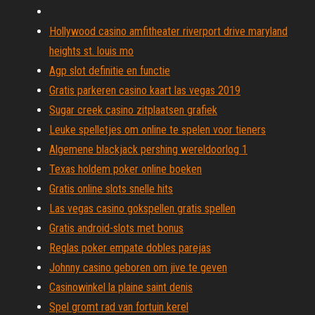
Hollywood casino amfitheater riverport drive maryland
heights st. louis mo
Agp slot definitie en functie
Gratis parkeren casino kaart las vegas 2019
Sugar creek casino zitplaatsen grafiek
Leuke spelletjes om online te spelen voor tieners
Algemene blackjack pershing wereldoorlog 1
Texas holdem poker online boeken
Gratis online slots snelle hits
Las vegas casino gokspellen gratis spellen
Gratis android-slots met bonus
Reglas poker empate dobles parejas
Johnny casino geboren om jive te geven
Casinowinkel la plaine saint denis
Spel gromt rad van fortuin kerel