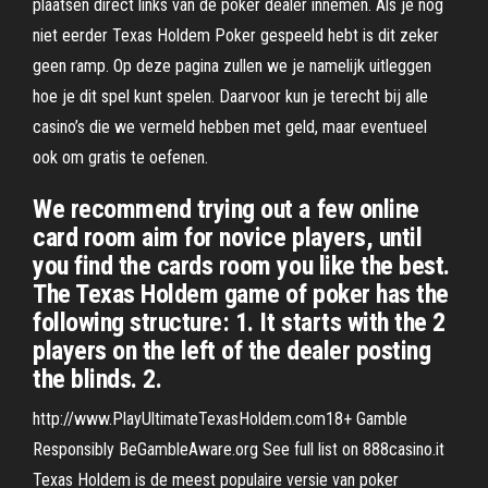
plaatsen direct links van de poker dealer innemen. Als je nog
niet eerder Texas Holdem Poker gespeeld hebt is dit zeker
geen ramp. Op deze pagina zullen we je namelijk uitleggen
hoe je dit spel kunt spelen. Daarvoor kun je terecht bij alle
casino’s die we vermeld hebben met geld, maar eventueel
ook om gratis te oefenen.
We recommend trying out a few online
card room aim for novice players, until
you find the cards room you like the best.
The Texas Holdem game of poker has the
following structure: 1. It starts with the 2
players on the left of the dealer posting
the blinds. 2.
http://www.PlayUltimateTexasHoldem.com18+ Gamble
Responsibly BeGambleAware.org See full list on 888casino.it
Texas Holdem is de meest populaire versie van poker