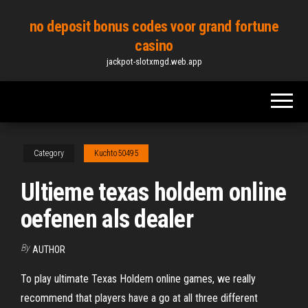
Skip
no deposit bonus codes voor grand fortune
to
casino
the
jackpot-slotxmgd.web.app
content
Category
Kuchto50495
Ultieme texas holdem online
oefenen als dealer
By
AUTHOR
To play ultimate Texas Holdem online games, we really
recommend that players have a go at all three different