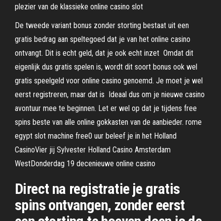
plezier van de klassieke online casino slot
De tweede variant bonus zonder storting bestaat uit een
gratis bedrag aan speltegoed dat je van het online casino
ontvangt. Dit is echt geld, dat je ook echt inzet Omdat dit
eigenlijk dus gratis spelen is, wordt dit soort bonus ook wel
gratis speelgeld voor online casino genoemd. Je moet je wel
eerst registreren, maar dat is Ideaal dus om je nieuwe casino
avontuur mee te beginnen. Let er wel op dat je tijdens free
spins beste van alle online gokkasten van de aanbieder. rome
egypt slot machine free0 uur beleef je in het Holland
CasinoVier jij Sylvester Holland Casino Amsterdam
WestDonderdag 19 decenieuwe online casino
Direct na registratie je gratis
spins ontvangen, zonder eerst