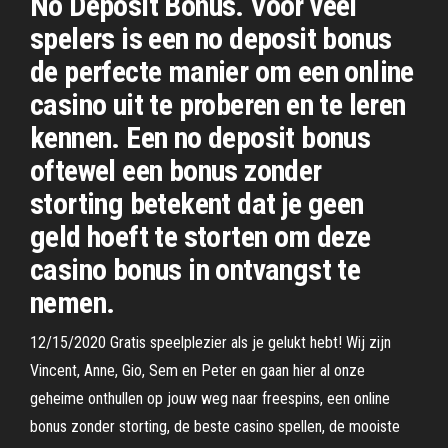
No Deposit Bonus. Voor veel
spelers is een no deposit bonus
de perfecte manier om een online
casino uit te proberen en te leren
kennen. Een no deposit bonus
oftewel een bonus zonder
storting betekent dat je geen
geld hoeft te storten om deze
casino bonus in ontvangst te
nemen.
12/15/2020 Gratis speelplezier als je gelukt hebt! Wij zijn
Vincent, Anne, Gio, Sem en Peter en gaan hier al onze
geheime onthullen op jouw weg naar freespins, een online
bonus zonder storting, de beste casino spellen, de mooiste