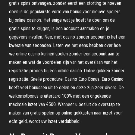
gratis spins ontvangen, zonder eerst een storting te hoeven
doen is de populairste vorm van bonus voor nieuwe spelers
bij online casino’s. Het enige wat je hoeft te doen om de
gratis spins te krijgen, is een account aanmaken en je
gegevens invullen. Nee, met casino zonder account is het een
kwestie van seconden. Laten we het eens hebben over hoe
we online casino kunnen spelen zonder een account aan te
maken en wat de voordelen zijn van het overslaan van het
registratie proces bij een online casino. Online gokken zonder
registratie. Snelle procedure. Casino Euro Bonus. Euro Casino
heeft veel bonussen uit te delen en deze zijn zeer divers. De
welkomstbonus is uiteraard 100% met een ongekende
maximale inzet van €500. Wanneer u besluit de overstap te
maken van gratis spelen op online gokkasten naar inzet voor
echt geld, wordt uw inzet verdubbeld.