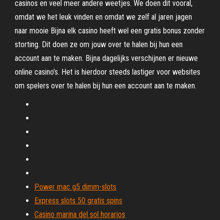
casinos en veel meer andere weetjes. We doen dit vooral,
omdat we het leuk vinden en omdat we zelf al jaren jagen
naar mooie Bijna elk casino heeft wel een gratis bonus zonder
storting. Dit doen ze om jouw over te halen bij hun een
account aan te maken. Bijna dagelijks verschijnen er nieuwe
online casino’s. Het is hierdoor steeds lastiger voor websites
om spelers over te halen bij hun een account aan te maken.
Power mac g5 dimm-slots
Express slots 50 gratis spins
Casino marina del sol horarios